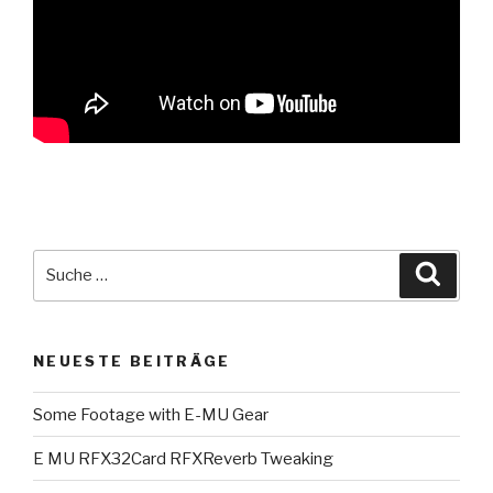
Suche
Suche
nach:
NEUESTE BEITRÄGE
Some Footage with E-MU Gear
E MU RFX32Card RFXReverb Tweaking